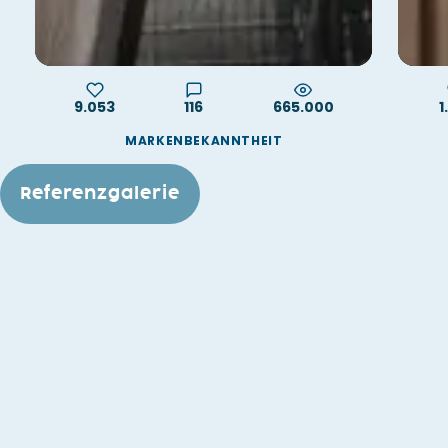
9.053
116
665.000
1
MARKENBEKANNTHEIT
Referenzgalerie