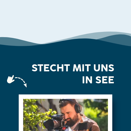
STECHT MIT UNS
IN SEE
Mehr dazu
und abschließender Analyse.